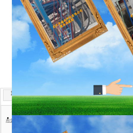
现场安装实例分类
粉尘浓
布袋检漏仪现场安装案例
智能型
超低排
固体流量