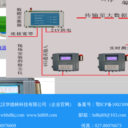
数器
武汉华德林科技有限公司（企业官网）
备案号：
鄂ICP备1002309
hhdlkj.com www.hdl69.com 邮箱：hdlkj69@163.com
7-86976669 传真：027-86976673