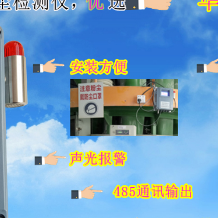
尘仪（数据存储）