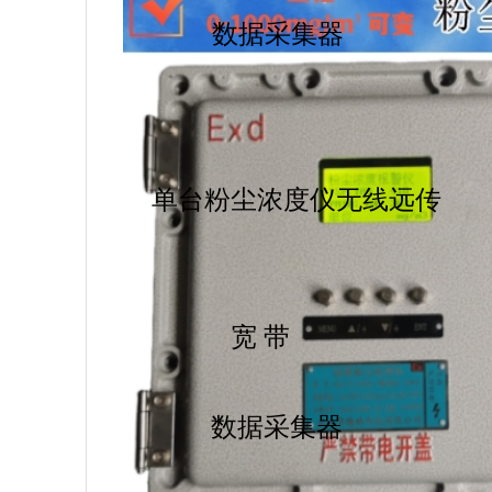
数据采集器
单台粉尘浓度仪无线远传
智能远程粉尘
宽 带
数据采集器