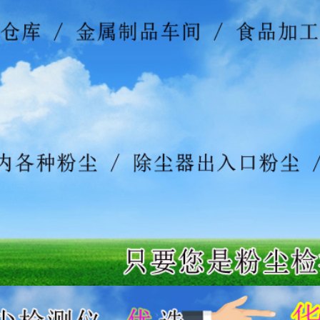
销 产 品