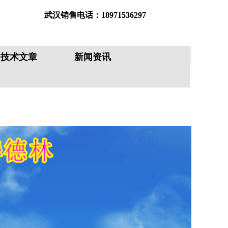
武汉销售电话：18971536297
鞍山销售电话：18008634748
技术文章
新闻资讯