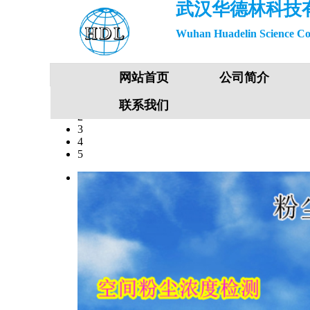
武汉华德林科技
Wuhan Huadelin Science Co
网站首页
公司简介
1
联系我们
2
3
4
5