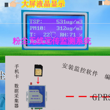
（数据存储）
粉尘无线远传监测系统
测记录仪