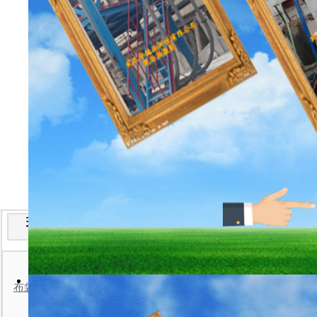
现场安装实例分类
粉尘浓
布袋检漏仪现场安装案例
智能型
超低排
固体流量