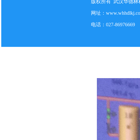
版权所有 武汉华德
网址：www.whhdlkj.
电话：027-86