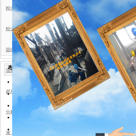
布袋检漏
粉尘检测仪现场安装案例
粉尘浓度仪现场安装案例
固体流量计现场安装案例
布袋检漏仪技术说明-武
布袋检漏仪安装实例
流量计现场安装案例
2026-7-22
:华德林
布袋检漏仪/武汉华德林科
: 16744 作者:华德林
2026-7-22
超声波流量计现场安装案例
布袋检漏仪技术说明-武汉
布袋除尘在
2026-7-22
粉尘浓度仪,常用的粉尘浓
2026-7-22
分析仪表现场安装案例
发布时间：2021
粉体流量计,化工企业中常
2026-7-22
随着工业自动
一般那些环境下需要使用粉
液（物）位计现场安装案例
是一有效在线监测
2026-7-22