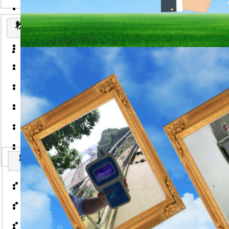
现在市场上较为常用
高温型粉尘浓度仪说明书
精度有0.01mg/m3和
2026-7-22
粉尘检测仪安装实例
及p-5l2c两种：
布袋检漏仪现场安装实例
1
2026-7-22
超低排放粉尘检测仪
2026-7-
布袋检漏仪现场安装实例
P-5L2C
22
2
2026-7-22
粉尘浓度仪,常用的粉尘浓
布袋检漏仪现场安装实例
P-5L2C型便
2026-7-22
3
2026-7-22
仪基础上加入单片机
粉体流量计,化工企业中常
布袋检漏仪现场安装实例
2026-7-22
快速测定、工矿企业生
5
2026-7-22
防爆型车间粉尘浓度检测仪
布袋检漏仪现场安装实例
销的产品。 引进日本
2026-7-22
6
2026-7-22
一般那些环境下需要使用粉
布袋检漏仪现场安装实例
标准
2026-7-22
7
2026-7-22
高温型粉尘浓度仪说明书
布袋检漏仪现场安装实例
符合卫生部标准《
2026-7-22
粉尘浓度仪安装实例
8
2026-7-22
粉尘检测仪现场安装实例
固体流量计现场安装实例
符合劳动行业标准《
1
2026-5-7
6
2026-7-22
粉尘浓度仪现场安装实例
粉尘检测仪现场安装实例
武威市面粉厂轴承测温方案
8
2026-7-22
符合铁路行业标准
2
2026-7-22
2026-7-22
WKD-6系列粉尘浓度仪
2026-
粉尘检测仪现场安装实例
模拟量设备为什么都偏爱用
7-22
3
2026-7-22
主要技术指标
2026-7-22
粉尘浓度仪,常用的粉尘浓
粉尘检测仪现场安装实例
在线式粉尘检测仪在面粉厂