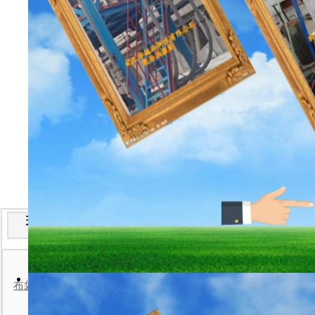
现场安装实例分类
粉尘浓
布袋检漏仪现场安装案例
智能型
超低排
固体流量