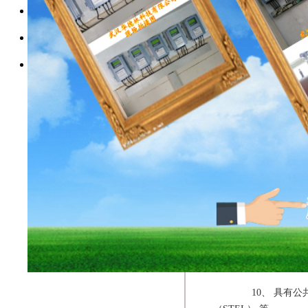
固体流量计现场安装实例
LD-5
1
2026-7-22
固体流量计现场安装实例
1
2026-7-22
1 配置40mm
固体流量计现场安装实例
2
2026-7-22
2、 具有可更
3、 直读粉尘质
4、 大屏幕
液
5、 检测灵敏度：LD
6、 重复性误
7、 测量精度：
8、测量范围： LD—
9、 测定时间：
10、 具有公