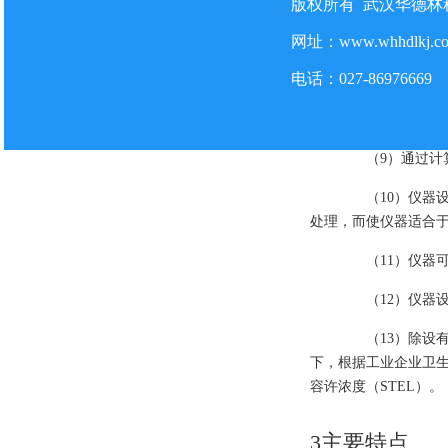
（5）采用大屏
版权所有 武汉华德
网址：www.whhdlkj.
（6）设计了恒
电话：027-86
（7）具有内装
（8）具有特别
（9）通过计算
（10）仪器设
处理，而使仪器适合
（11）仪器可
（12）仪器设
（13）除设有
下，根据工业企业卫生标
容许浓度（STEL）。
3
主要特点