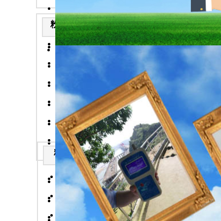
高温型粉尘浓度仪说明书
2026-7-22
粉尘检测仪安装实例
布袋检漏仪现场安装实例
1
2026-7-22
超低排放粉尘检测仪
2026-7-
布袋检漏仪现场安装实例
22
2
2026-7-22
粉尘浓度仪,常用的粉尘浓
布袋检漏仪现场安装实例
2026-7-22
3
2026-7-22
粉体流量计,化工企业中常
布袋检漏仪现场安装实例
2026-7-22
5
2026-7-22
防爆型车间粉尘浓度检测仪
布袋检漏仪现场安装实例
2026-7-22
6
2026-7-22
一般那些环境下需要使用粉
布袋检漏仪现场安装实例
2026-7-22
7
2026-7-22
高温型粉尘浓度仪说明书
布袋检漏仪现场安装实例
2026-7-22
粉尘浓度仪安装实例
8
2026-7-22
粉尘检测仪现场安装实例
固体流量计现场安装实例
1
2026-5-7
6
2026-7-22
粉尘浓度仪现场安装实例
粉尘检测仪现场安装实例
武威市面粉厂轴承测温方案
8
2026-7-22
2
2026-7-22
2026-7-22
WKD-6系列粉尘浓度仪
2026-
粉尘检测仪现场安装实例
模拟量设备为什么都偏爱用
7-22
3
2026-7-22
2026-7-22
粉尘浓度仪,常用的粉尘浓
粉尘检测仪现场安装实例
在线式粉尘检测仪在面粉厂