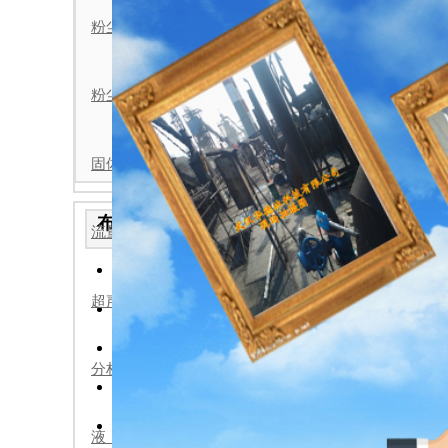
粉尘检测仪现场安装案例
粉尘浓度仪现场安装案例
固体流量计现场安装案例
粉尘浓度仪,
布袋检漏仪安装实例
流量计现场安装案例
2026-7-22
:华德林
布袋检漏仪/武汉华德林科
: 69893 
2026-7-22
超声波流量计现场安装案例
布袋检漏仪技术说明-武汉
粉尘
2026-7-22
粉尘浓度仪,常用的粉尘浓
2026-7-22
分析仪表现场安装案例
粉尘浓
粉体流量计,化工企业中常
2026-7-22
传感器
一般那些环境下需要使用粉
化工、
液（物）位计现场安装案例
2026-7-22