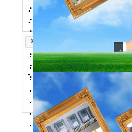
2026-7-22
4
2026-7-22
2026-7-22
粉体流量计,化工企业中常
防爆型粉尘检测仪在某单位
2026-7-22
2026-7-22
粉尘浓度仪WKD-6安装
2026-
气体监测系统中使用的气体
7-22
2026-7-22
武汉华德林科技售后客户维
2026-7-22
固体流量计安装实例
一般那些环境下需要使用粉
2026-7-22
高温型粉尘浓度仪说明书
智能型固体流量计/武汉华
2026-7-22
2026-7-22
粉尘浓度仪现场安装实例
固体流量计/武汉华德林科
1
2026-7-22
2026-7-22
粉尘浓度仪现场安装实例
固体流量计技术说明
2026-7-
2
2026-7-22
22
粉尘浓度仪,常用的粉尘浓
2026-7-22
粉体流量计,化工企业中常
粉尘浓
2026-7-22
一般那些环境下需要使用粉
的仪器。
2026-7-22
度测量仪
高温型粉尘浓度仪说明书
201
2026-7-22