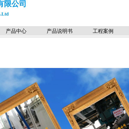
有限公司
.Ltd
产品中心
产品说明书
工程案例