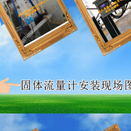
各种不同环境，不同仪表，不同检测
2
粉尘浓度仪现场安装实例8/烟囟粉尘浓度仪/除尘器出口粉尘浓度
2026-7-22
智能型固体流量计/武汉华德林科技有限公司
2026-7-22
超低排放粉尘检测仪
2026-7-22
固体流量计/武汉华德林科技有限公司/18971536297