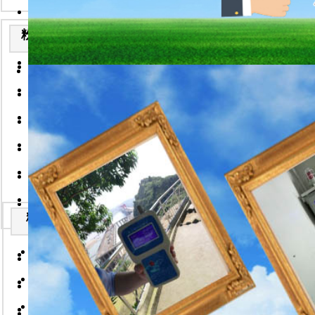
高温型粉尘浓度仪说明书
高温型粉尘
2026-7-22
粉尘检测仪安装实例
布袋检漏仪现场安装实例
1
2026-7-22
高温型
粉尘浓度
超低排放粉尘检测仪
2026-7-
布袋检漏仪现场安装实例
22
2
2026-7-22
WK
粉尘浓度仪,常用的粉尘浓
布袋检漏仪现场安装实例
放记录和
2026-7-22
3
2026-7-22
粉体流量计,化工企业中常
子在线排
布袋检漏仪现场安装实例
2026-7-22
5
2026-7-22
湿度和烟
防爆型车间粉尘浓度检测仪
布袋检漏仪现场安装实例
浓度（单
2026-7-22
6
2026-7-22
一般那些环境下需要使用粉
布袋检漏仪现场安装实例
2026-7-22
7
2026-7-22
高温型粉尘浓度仪说明书
布袋检漏仪现场安装实例
高温型粉尘浓度
2026-7-22
粉尘浓度仪安装实例
8
2026-7-22
粉尘检测仪现场安装实例
固体流量计现场安装实例
WK
1
2026-5-7
6
2026-7-22
粉尘浓度仪现场安装实例
染探头后
粉尘检测仪现场安装实例
武威市面粉厂轴承测温方案
8
2026-7-22
2
2026-7-22
信号传输
2026-7-22
WKD-6系列粉尘浓度仪
2026-
粉尘检测仪现场安装实例
模拟量设备为什么都偏爱用
7-22
3
2026-7-22
安装使
2026-7-22
粉尘浓度仪,常用的粉尘浓
粉尘检测仪现场安装实例
在线式粉尘检测仪在面粉厂
便运行可