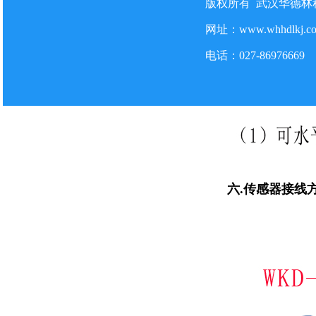
版权所有 武汉华德
网址：www.whhdlkj.
电话：027-86
六
.
传感器接线