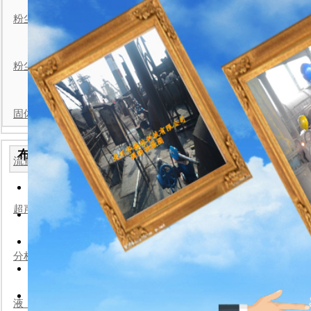
布袋检漏
粉尘检测仪现场安装案例
粉尘浓度仪现场安装案例
固体流量计现场安装案例
高温型粉尘浓度仪说明书
布袋检漏仪安装实例
流量计现场安装案例
2026-7-22
:华德林
布袋检漏仪/武汉华德林科
: 62403 作者:华德林
2026-7-22
超声波流量计现场安装案例
布袋检漏仪技术说明-武汉
华德
2026-7-22
粉尘浓度仪,常用的粉尘浓
粉尘浓度仪/
2026-7-22
分析仪表现场安装案例
林官网
粉体流量计,化工企业中常
2026-7-22
一般那些环境下需要使用粉
取得国家粉
液（物）位计现场安装案例
2026-7-22