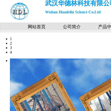
武汉华德林科技有限公
Wuhan Huadelin Science Co.Ltd
网站首页
公司简介
产品
1
2
3
4