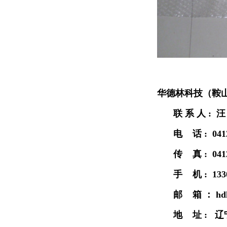
华德林科技（鞍
联 系 人 : 
电 话 : 0412
传 真 : 0412
手 机 : 1330
邮 箱 ： hdl
地 址 : 