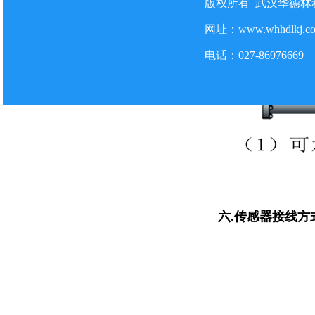
版权所有 武汉华德
防爆型粉尘检测仪在某单位
2026-7-22
网址：www.whhdlkj.
气体监测系统中使用的气体
2026-7-22
电话：027-86
六
.
传感器接线方