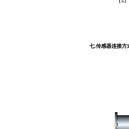
七
.
传感器连接方