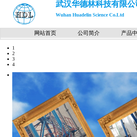
武汉华德林科技有限公
Wuhan Huadelin Science Co.Ltd
网站首页
公司简介
产品
1
2
3
4