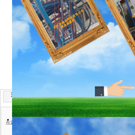
现场安装实例分类
便携式粉
布袋检漏仪现场安装案例
手持粉
一体式粉
防爆型粉