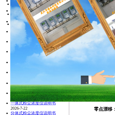
旋进旋涡流量计说明书/武
手持式粉尘检测仪技术说明
2026-7-22
2026-7-22
手持式粉尘检测仪说明书
固体流量计技术说明-武汉
粉尘浓度仪
技术
（
2026-7-22
2026-7-22
一般那些环境下需要使用粉
便携式粉尘浓度检测仪技术
环境温度：
2026-7-22
2026-7-22
手持式粉尘检测仪说明书
2026-7-22
环境保护
便携式粉尘检测仪说明书
2026-7-22
管道气体压
在线式粉尘检测仪说明书
（
2026-7-22
管道气体流
高精度粉尘检测仪说明书
2026-7-22
管道气体温度
防爆型粉尘检测仪说明书
（
2026-7-22
管道外径：0
防爆型粉尘检测仪说明书
2026-7-22
探针结构：3
防爆型粉尘检测仪说明书
2026-7-22
尘埃颗粒大
一体式粉尘浓度仪说明书
2026-7-22
零点漂移
分体式粉尘浓度仪说明书