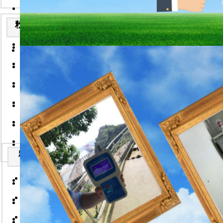
取得国家粉
防爆型粉尘检测仪的技术说
2026-7-22
粉尘检测仪安装实例
便携式粉尘检测仪技术说明
2026-7-22
粉尘浓度仪概述
便携式粉尘浓度仪/武汉华
手持式粉尘检测仪技术说明
2026-7-22
2026-7-22
WK
手持粉尘浓度仪/武汉华德
固体流量计技术说明-武汉
2026-7-22
放记录和
2026-7-22
一体式粉尘浓度检测仪-武
便携式粉尘浓度检测仪技术
子在线排
2026-7-22
2026-7-22
湿度和烟
防爆型粉尘检测仪/武汉华
在线式粉尘检测仪技术说明
浓度（单
2026-7-22
2026-7-22
分体式粉尘浓度仪/武汉华
固体流量计技术说明
2026-7-
2026-7-22
22
防爆型粉尘检测仪的技术说
便携式激光可吸入粉尘连续
粉尘浓度仪
特点
2026-7-22
粉尘浓度仪安装实例
2026-7-22
便携式粉尘检测仪技术说明
粉尘浓度仪,常用的粉尘浓
WK
2026-7-22
2026-7-22
便携式粉尘浓度仪/武汉华
手持式粉尘检测仪技术说明
染探头后
粉体流量计,化工企业中常
2026-7-22
2026-7-22
2026-7-22
信号传输
手持粉尘浓度仪/武汉华德
固体流量计技术说明-武汉
外缚式超声波流量计说明书
2026-7-22
2026-7-22
2026-7-22
安装使
一体式粉尘浓度检测仪-武
便携式粉尘浓度检测仪技术
手持式超声波流量计说明书