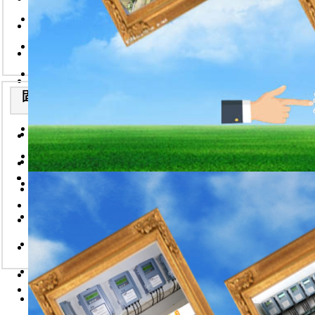
便运行可
2026-7-22
2026-7-22
2026-7-22
防爆型粉尘检测仪/武汉华
便携式超声波流量计说明书
接线盒
2026-7-22
2026-7-22
分体式粉尘浓度仪/武汉华
粉尘浓度仪/武汉华德林科
应用：
2026-7-22
2026-7-22
防爆型粉尘检测仪的技术说
华德林固体流量计在监测流
TRT发
2026-7-22
2026-7-22
固体流量计安装实例
便携式粉尘检测仪技术说明
智能电磁流量计说明书
2026-
2026-7-22
粉状材料
7-22
手持式粉尘检测仪技术说明
便携式粉尘浓度仪/武汉华
手持式粉尘检测仪说明书
2026-7-22
过程粉尘
2026-7-22
2026-7-22
固体流量计技术说明-武汉
手持粉尘浓度仪/武汉华德
在线式粉尘检测仪
2026-7-22
2026-7-22
各种燃煤
2026-7-22
便携式粉尘检测仪说明书
便携式粉尘浓度检测仪技术
一体式粉尘浓度检测仪-武
2026-7-22
2026-7-22
2026-7-22
粉尘浓度仪说明书
2026-7-22
防爆型粉尘检测仪/武汉华
便携式气体检测仪说明书
粉尘浓度仪工作
2026-7-22
2026-7-22
分体式粉尘浓度仪/武汉华
便携式分车浓度仪WKD-
WK
2026-7-22
2026-7-22
产生静电荷
防爆型粉尘检测仪的技术说
粉尘监控系统
2026-7-22
2026-7-22
本系统的高
在线式粉尘检测仪（带温湿
便携式粉尘检测仪技术说明
2026-7-22
粉尘粒子的
2026-7-22