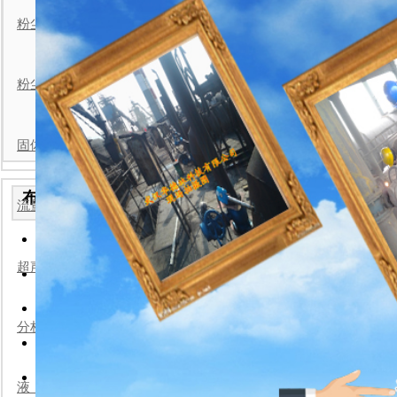
分体式粉
粉尘检测仪现场安装案例
粉尘浓度仪现场安装案例
固体流量计现场安装案例
一体式粉尘浓度仪说明书
布袋检漏仪安装实例
流量计现场安装案例
2026-7-22
:华德林
便携式粉尘浓度仪/武汉华
: 26736 作者:华德林
2026-7-22
超声波流量计现场安装案例
手持粉尘浓度仪/武汉华德
华德
2026-7-22
一体式粉尘浓度检测仪-武
粉尘浓度仪
2026-7-22
分析仪表现场安装案例
防爆型粉尘检测仪/武汉华
2026-7-22
分体式粉尘浓度仪/武汉华
液（物）位计现场安装案例
2026-7-22