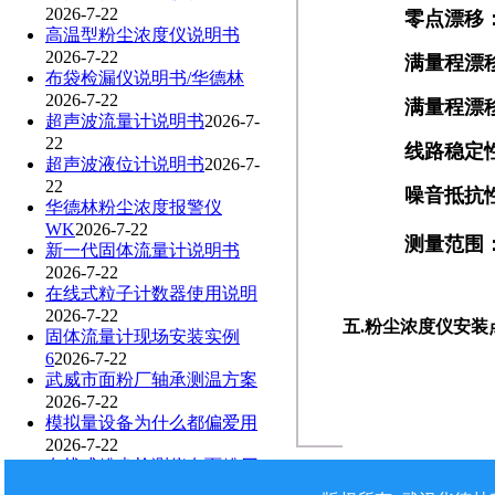
2026-7-22
零点漂移
高温型粉尘浓度仪说明书
2026-7-22
满量程漂
布袋检漏仪说明书/华德林
2026-7-22
满量程漂
超声波流量计说明书
2026-7-
22
线路稳定
超声波液位计说明书
2026-7-
22
噪音抵抗
华德林粉尘浓度报警仪
WK
2026-7-22
测量范围：0
新一代固体流量计说明书
2026-7-22
在线式粒子计数器使用说明
2026-7-22
五
.
粉尘浓度仪安装
固体流量计现场安装实例
6
2026-7-22
武威市面粉厂轴承测温方案
2026-7-22
模拟量设备为什么都偏爱用
2026-7-22
在线式粉尘检测仪在面粉厂
2026-7-22