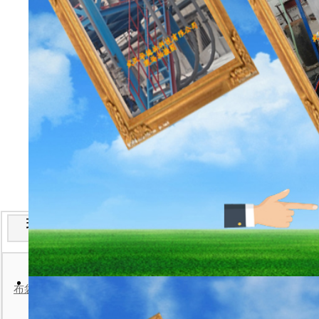
现场安装实例分类
便携式粉
布袋检漏仪现场安装案例
手持粉
一体式粉
防爆型粉