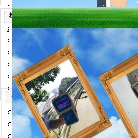
l 多点监测中，植
防爆型粉尘检测仪的技术说
l 空气净化器/通风
2026-7-22
l 连续监测的在线
粉尘检测仪安装实例
便携式粉尘检测仪技术说明
l 室内空气质量监
2026-7-22
便携式粉尘浓度仪/武汉华
l 空气质量监测。
手持式粉尘检测仪技术说明
2026-7-22
l 地下交通系统的
2026-7-22
手持粉尘浓度仪/武汉华德
l 气溶胶暴露研究
固体流量计技术说明-武汉
2026-7-22
l 干固过程控制和
2026-7-22
一体式粉尘浓度检测仪-武
便携式粉尘浓度检测仪技术
l 可用于所有的空
2026-7-22
2026-7-22
粉尘监测仪原理
防爆型粉尘检测仪/武汉华
在线式粉尘检测仪技术说明
原理一：由光学布
2026-7-22
2026-7-22
原理二：静电粉尘
分体式粉尘浓度仪/武汉华
固体流量计技术说明
2026-7-
际的粉尘浓度成比例
2026-7-22
22
粉尘监测仪特性：
防爆型粉尘检测仪的技术说
便携式激光可吸入粉尘连续
仪器的连续性使得
2026-7-22
粉尘浓度仪安装实例
2026-7-22
内工作场所，或任
便携式粉尘检测仪技术说明
粉尘浓度仪,常用的粉尘浓
出警告。仪器的便
2026-7-22
2026-7-22
便携式粉尘浓度仪/武汉华
手持式粉尘检测仪技术说明
系统。
粉体流量计,化工企业中常
2026-7-22
2026-7-22
粉尘检测仪主要用
2026-7-22
手持粉尘浓度仪/武汉华德
固体流量计技术说明-武汉
射原理和静电交流
外缚式超声波流量计说明书
2026-7-22
2026-7-22
2026-7-22
一体式粉尘浓度检测仪-武
便携式粉尘浓度检测仪技术
手持式超声波流量计说明书