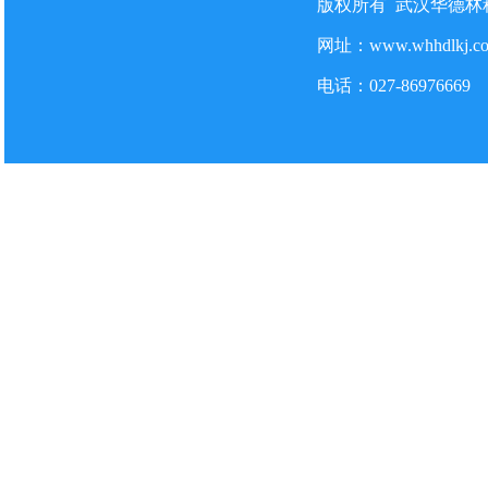
版权所有 武汉华德
防爆型粉尘检测仪在某单位
2026-7-22
网址：www.whhdlkj.
气体监测系统中使用的气体
2026-7-22
电话：027-86