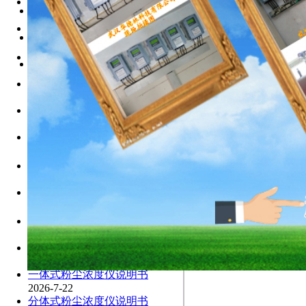
旋进旋涡流量计说明书/武
武汉华德林科技防爆
手持式粉尘检测仪技术说明
2026-7-22
2026-7-22
手持式粉尘检测仪说明书
固体流量计技术说明-武汉
（
2026-7-22
2026-7-22
一般那些环境下需要使用粉
便携式粉尘浓度检测仪技术
2026-7-22
2026-7-22
手持式粉尘检测仪说明书
2026-7-22
：
便携式粉尘检测仪说明书
2026-7-22
在线式粉尘检测仪说明书
（
2026-7-22
高精度粉尘检测仪说明书
2026-7-22
防爆型粉尘检测仪说明书
（
2026-7-22
防爆型粉尘检测仪说明书
2026-7-22
防爆型粉尘检测仪说明书
2026-7-22
一体式粉尘浓度仪说明书
2026-7-22
分体式粉尘浓度仪说明书