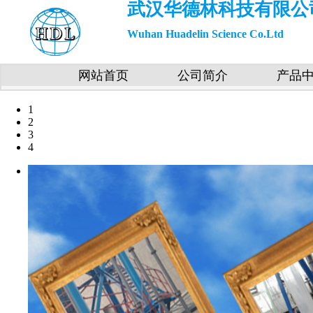
武汉华德林科技有限公
Wuhan Huadelin Science Co.Ltd
网站首页
公司简介
产品
1
2
3
4