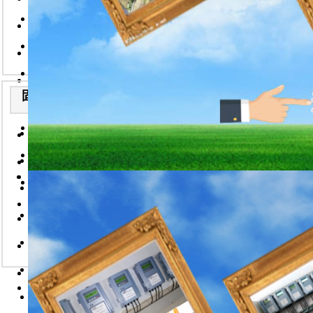
2026-7-22
2026-7-22
粉尘检测仪的应用
2026-7-22
防爆型粉尘检测仪/武汉华
1. 现场粉尘浓度
便携式超声波流量计说明书
2026-7-22
2. 药品制造测试；
2026-7-22
分体式粉尘浓度仪/武汉华
粉尘浓度仪/武汉华德林科
3. 职业健康和安全
2026-7-22
2026-7-22
4. 适用于工矿企
防爆型粉尘检测仪的技术说
华德林固体流量计在监测流
5. 卫生防疫站公
2026-7-22
2026-7-22
固体流量计安装实例
6. 环境环保监测
便携式粉尘检测仪技术说明
智能电磁流量计说明书
2026-
7. 市政监烟；
2026-7-22
7-22
8. 科学研究，滤
手持式粉尘检测仪技术说明
便携式粉尘浓度仪/武汉华
手持式粉尘检测仪说明书
9. 建筑或爆破的
2026-7-22
2026-7-22
2026-7-22
固体流量计技术说明-武汉
10. 室内空气质量
手持粉尘浓度仪/武汉华德
在线式粉尘检测仪
2026-7-22
2026-7-22
11. 工厂需要清
2026-7-22
便携式粉尘检测仪说明书
便携式粉尘浓度检测仪技术
12. 各种研究机
一体式粉尘浓度检测仪-武
2026-7-22
2026-7-22
2026-7-22
粉尘浓度仪说明书
2026-7-22
防爆型粉尘检测仪/武汉华
便携式气体检测仪说明书
:管道粉尘浓度检测仪的
2026-7-22
2026-7-22
:粉尘浓度检测传感器在
分体式粉尘浓度仪/武汉华
便携式分车浓度仪WKD-
2026-7-22
2026-7-22
华德林粉尘在线监
防爆型粉尘检测仪的技术说
粉尘监控系统
2026-7-22
逆势深耕提质创新
2026-7-22
在线式粉尘检测仪（带温湿
HDL-FC-100B-
便携式粉尘检测仪技术说明
2026-7-22
自动反吹防爆粉尘
2026-7-22