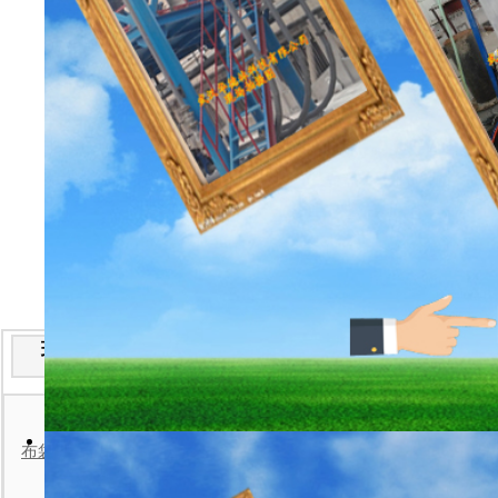
现场安装实例分类
便携式粉
布袋检漏仪现场安装案例
手持粉
一体式粉
防爆型粉