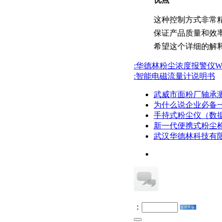
这种控制方式非常
保证产品质量和效
希望这个详细的解
:华德林粉尘浓度报警仪WK
:智能电磁流量计说明书
武威市面粉厂轴承
为什么说企业必备
手持式粉尘仪（数
新一代便携式粉尘
武汉华德林科技有
：