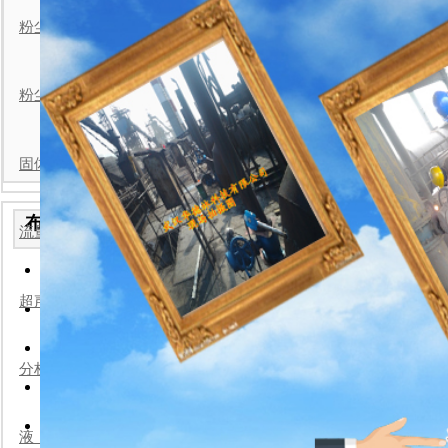
分体式粉
粉尘检测仪现场安装案例
粉尘浓度仪现场安装案例
固体流量计现场安装案例
华德林固体流量计在监测
布袋检漏仪安装实例
流量计现场安装案例
2026-7-22
:华德林
便携式粉尘浓度仪/武汉华
: 4886 作者:华德林
2026-7-22
超声波流量计现场安装案例
手持粉尘浓度仪/武汉华德
2026-7-22
一体式粉尘浓度检测仪-武
2026-7-22
分析仪表现场安装案例
防爆型粉尘检测仪/武汉华
2026-7-22
分体式粉尘浓度仪/武汉华
液（物）位计现场安装案例
2026-7-22