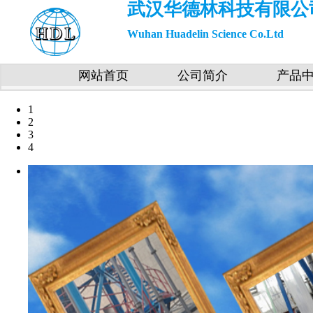
武汉华德林科技有限公
Wuhan Huadelin Science Co.Ltd
网站首页
公司简介
产品
1
2
3
4