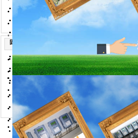
2026-7-22
2026-7-22
2026-7-22
防爆型粉尘检测仪/武汉华
便携式超声波流量计说明书
通过调节变频器的
2026-7-22
2026-7-22
分体式粉尘浓度仪/武汉华
器，形成一个闭环
粉尘浓度仪/武汉华德林科
2026-7-22
2026-7-22
防爆型粉尘检测仪的技术说
下面是详细的步骤
华德林固体流量计在监测流
2026-7-22
2026-7-22
固体流量计安装实例
便携式粉尘检测仪技术说明
系统组成
智能电磁流量计说明书
2026-
2026-7-22
7-22
手持式粉尘检测仪技术说明
便携式粉尘浓度仪/武汉华
手持式粉尘检测仪说明书
1.
给料设备
：
2026-7-22
2026-7-22
2026-7-22
固体流量计技术说明-武汉
手持粉尘浓度仪/武汉华德
2.
变频器
：用
在线式粉尘检测仪
2026-7-22
2026-7-22
2026-7-22
便携式粉尘检测仪说明书
如0-50
便携式粉尘浓度检测仪技术
一体式粉尘浓度检测仪-武
2026-7-22
2026-7-22
2026-7-22
粉尘浓度仪说明书
2026-7-22
3.
固体流量计
防爆型粉尘检测仪/武汉华
便携式气体检测仪说明书
2026-7-22
4.
控制器（PL
2026-7-22
分体式粉尘浓度仪/武汉华
便携式分车浓度仪WKD-
2026-7-22
工作流程（闭环控
2026-7-22
防爆型粉尘检测仪的技术说
粉尘监控系统
2026-7-22
2026-7-22
这是一个典型的PI
在线式粉尘检测仪（带温湿
便携式粉尘检测仪技术说明
2026-7-22
第一步：设定与测
2026-7-22