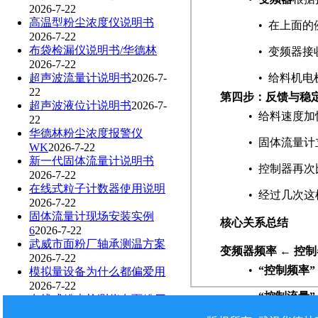
2026-7-22
高温型粉尘浓度仪说明书
•
在上面的
2026-7-22
布袋检漏仪说明书/华德林
•
变频器接
2026-7-22
超声波流量计说明书
2026-7-
•
给料机电
22
第四步：反馈与稳
超声波液位计说明书
2026-7-
•
给料速度加
22
华德林粉尘浓度报警仪
•
固体流量计
WK
2026-7-22
新一代固体流量计说明书
•
控制器再次比较
2026-7-22
在线式粒子计数器使用说明
•
经过几次这
2026-7-22
固体流量计现场安装实例
核心关系总结
6
2026-7-22
武威市面粉厂轴承测温方案
变频器频率 ← 控制
2026-7-22
•
“控制频率”
模拟量设备为什么都偏爱用
2026-7-22
•
“控制流量”
在线式粉尘检测仪在面粉厂
2026-7-22