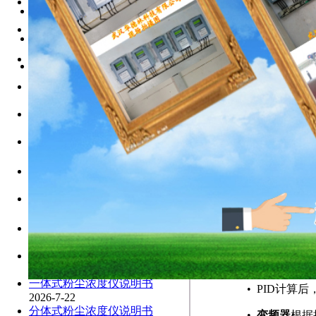
旋进旋涡流量计说明书/武
手持式粉尘检测仪技术说明
•
操作人员在
2026-7-22
2026-7-22
手持式粉尘检测仪说明书
•
固体流量计
固体流量计技术说明-武汉
（
2026-7-22
2026-7-22
第二步：比较与计
一般那些环境下需要使用粉
便携式粉尘浓度检测仪技术
2026-7-22
•
控制器将接
2026-7-22
手持式粉尘检测仪说明书
2026-7-22
•
偏差 = 目
便携式粉尘检测仪说明书
•
例如：目标1
2026-7-22
在线式粉尘检测仪说明书
•
PID控制算
（
2026-7-22
高精度粉尘检测仪说明书
为零。
2026-7-22
防爆型粉尘检测仪说明书
•
比例（P
（
2026-7-22
•
积分（I）
防爆型粉尘检测仪说明书
2026-7-22
•
微分（D
防爆型粉尘检测仪说明书
2026-7-22
第三步：输出与执
一体式粉尘浓度仪说明书
•
PID计算
2026-7-22
分体式粉尘浓度仪说明书
•
变频器
根据