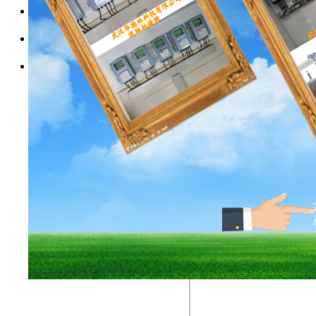
武汉华德林科技防爆
固体流量计现场安装实例
1
2026-7-22
固体流量计现场安装实例
1
2026-7-22
固体流量计现场安装实例
2
2026-7-22
：