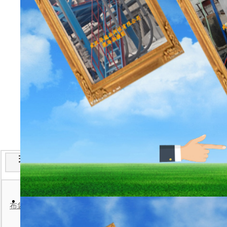
现场安装实例分类
粉尘浓
布袋检漏仪现场安装案例
智能型
超低排
固体流量