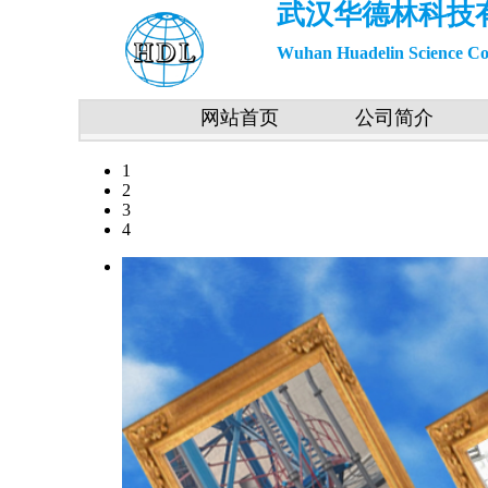
武汉华德林科技
Wuhan Huadelin Science Co
网站首页
公司简介
1
2
3
4