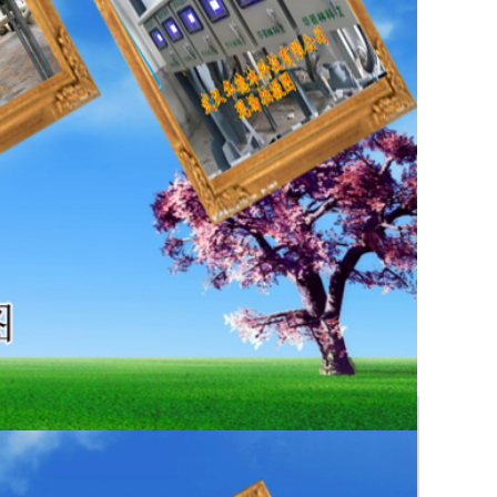
方式的现场安装实例
026-7-22