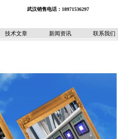
武汉销售电话：18971536297
鞍山销售电话：18008634748
技术文章
新闻资讯
联系我们