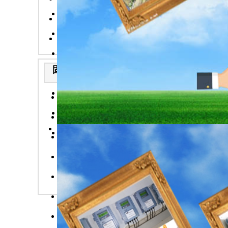
2026-7-22
4
2026-7-22
2026-7-22
粉体流量计,化工企业中常
防爆型粉尘检测仪在某单位
2026-7-22
2026-7-22
粉尘浓度仪WKD-6安装
2026-
气体监测系统中使用的气体
7-22
2026-7-22
武汉华德林科技售后客户维
2026-7-22
固体流量计安装实例
一般那些环境下需要使用粉
2026-7-22
高温型粉尘浓度仪说明书
智能型固体流量计/武汉华
2026-7-22
2026-7-22
粉尘浓度仪现场安装实例
固体流量计/武汉华德林科
1
2026-7-22
2026-7-22
粉尘浓度仪现场安装实例
固体流量计技术说明
2026-7-
2
2026-7-22
22
粉尘浓度仪,常用的粉尘浓
2026-7-22
粉体流量计,化工企业中常
2026-7-22
一般那些环境下需要使用粉
2026-7-22
高温型粉尘浓度仪说明书
2026-7-22