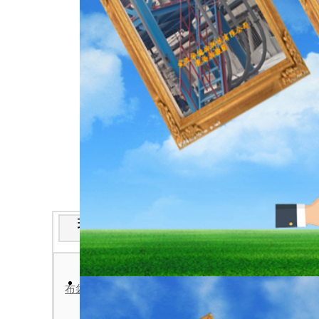
现场安装实例分类
布袋检漏仪现场安装案例