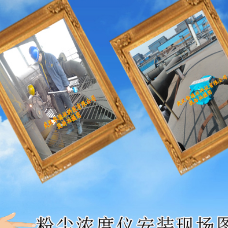
2026-7-22
布袋检漏仪/武汉华德林科技有限公司/18971536297
安装实例1/华德林官网/固体流量计/煤粉流量计/石灰石粉流量计
作者:华德林科技
网/
固体流量计/煤粉流量计/石灰石粉流量计/石油焦粉流
量计主要用于气体输送煤粉至燃煤锅炉时，测量煤粉输送