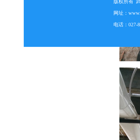
版权所有 
网址：www.w
电话：02