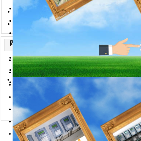
2026-7-22
4
2026-7-22
2026-7-22
粉体流量计,化工企业中常
防爆型粉尘检测仪在某单位
2026-7-22
2026-7-22
粉尘浓度仪WKD-6安装
2026-
气体监测系统中使用的气体
7-22
2026-7-22
武汉华德林科技售后客户维
2026-7-22
固体流量计安装实例
一般那些环境下需要使用粉
2026-7-22
高温型粉尘浓度仪说明书
智能型固体流量计/武汉华
2026-7-22
2026-7-22
粉尘浓度仪现场安装实例
固体流量计/武汉华德林科
1
2026-7-22
2026-7-22
粉尘浓度仪现场安装实例
固体流量计技术说明
2026-7-
2
2026-7-22
22
粉尘浓度仪,常用的粉尘浓
2026-7-22
粉体流量计,化工企业中常
2026-7-22
一般那些环境下需要使用粉
2026-7-22
高温型粉尘浓度仪说明书
2026-7-22