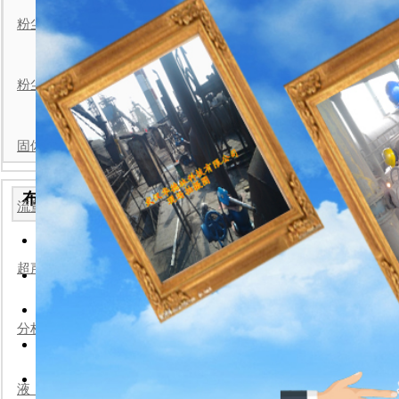
布袋检漏
粉尘检测仪现场安装案例
粉尘浓度仪现场安装案例
固体流量计现场安装案例
粉尘检测仪现场安装实例3
布袋检漏仪安装实例
流量计现场安装案例
仪
2026-7-22
布袋检漏仪/武汉华德林科
:华德林
2026-7-22
: 20806 作者:华德林
超声波流量计现场安装案例
布袋检漏仪技术说明-武汉
2026-7-22
华德林官
粉尘浓度仪,常用的粉尘浓
2026-7-22
分析仪表现场安装案例
粉体流量计,化工企业中常
2026-7-22
一般那些环境下需要使用粉
液（物）位计现场安装案例
防爆型
2026-7-22