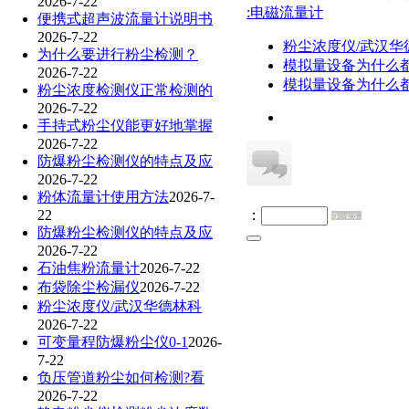
2026-7-22
:电磁流量计
便携式超声波流量计说明书
2026-7-22
粉尘浓度仪/武汉华德林
为什么要进行粉尘检测？
模拟量设备为什么都
2026-7-22
模拟量设备为什么都
粉尘浓度检测仪正常检测的
2026-7-22
手持式粉尘仪能更好地掌握
2026-7-22
防爆粉尘检测仪的特点及应
2026-7-22
粉体流量计使用方法
2026-7-
22
：
防爆粉尘检测仪的特点及应
2026-7-22
石油焦粉流量计
2026-7-22
布袋除尘检漏仪
2026-7-22
粉尘浓度仪/武汉华德林科
2026-7-22
可变量程防爆粉尘仪0-1
2026-
7-22
负压管道粉尘如何检测?看
2026-7-22