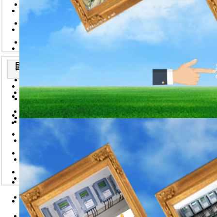
2026-7-22
粉体流量计在线测量各种粉
电磁流量计/武汉华德林科
2026-7-22
2026-7-22
石灰粉流量计在脱硫中的应
固体流量计技术说明/武汉
2026-7-22
2026-7-22
官网/布袋检漏仪测量应用
涡街流量计-技术说明/武
2026-
2026-7-22
7-22
官网/布袋检漏仪在高炉煤
固体流量计安装实例
电磁流量计技术说明/武汉
2026-7-22
2026-7-22
粉尘检测仪在粉末喷涂过程
HDL-CZ-1000直
2026-7-22
2026-7-22
超声波液位计现场安装实例
在线式天然气检测报警器
玉米粉淀粉加工车间的粉尘
2026-7-22
H
2026-7-22
2026-7-22
在线粉尘监控系统
2026-7-22
在线式天然气检测报警器技
超低粉尘检测仪-武汉华德
煤粉流量计在高炉喷煤中的
2026-7-22
2026-7-22
2026-7-22
固体流量计技术说明/武汉
粉体流量计在线测量各种粉
2026-7-22
2026-7-22
便携式粉尘检测仪/武汉华
石灰粉流量计在脱硫中的应
2026-7-22
2026-7-22
HDL-FC-100D便
2026-7-22
官网/布袋检漏仪测量应用
智能磁电固体流量计技术说
2026-7-22
2026-7-22
官网/布袋检漏仪在高炉煤
粉尘监控系统/武汉华德林
2026-7-22
2026-7-22
粉尘检测仪在粉末喷涂过程