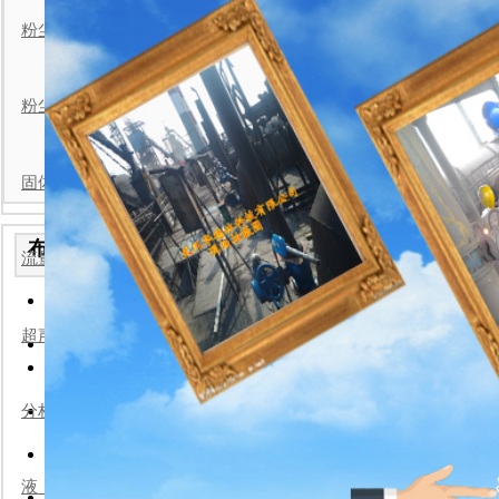
石灰粉
粉尘检测仪现场安装案例
粉尘浓度仪现场安装案例
固体流量计现场安装案例
粉尘浓度仪
布袋检漏仪安装实例
流量计现场安装案例
2026-7-22
:华德林
超声波液位计现场安装实例
: 10461 作者:华德林
2026-7-22
超声波流量计现场安装案例
在线粉尘监控系统
2026-7-22
煤粉流量计在高炉喷煤中的
WKD-6粉
2026-7-22
粉体流量计在线测量各种粉
分析仪表现场安装案例
2026-7-22
发布时间：2020/5
石灰粉流量计在脱硫中的应
WKD-6型粉
2026-7-22
液（物）位计现场安装案例
方便，好操作。
官网/布袋检漏仪测量应用