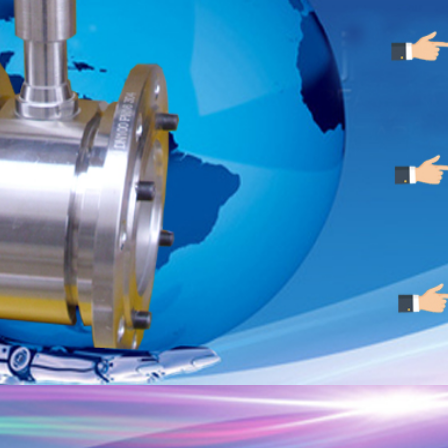
技有限公司成立于2010年，粉尘仪源头厂家，旗下有
防爆式粉尘
测仪，管道粉尘浓度仪等