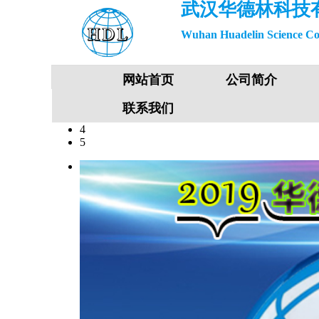
武汉华德林科技
Wuhan Huadelin Science Co
网站首页
公司简介
1
2
联系我们
3
4
5