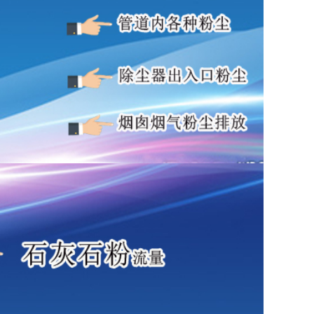
4号-4
）。例如，水泥厂的窑头粉尘监测需满足超低排放
扬尘监测可适当降低精度要求，但仍需保证稳定性。
寿命5年”，但实际用户反馈“2年后激光衰减严
心工具，其价值不仅在于“买得起”，更在于“用得
护便捷、服务完善的产品，即使初始价格略高，长期
选择性价比均衡的中端产品（而非最低价），避免