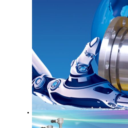
因小失大。
武汉华德林科
手持式粉尘检