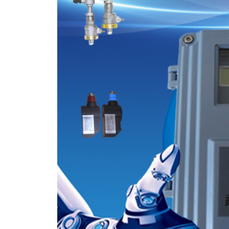
以防爆粉尘仪
主要技术指标
1
、粉尘测
2
、粉尘测