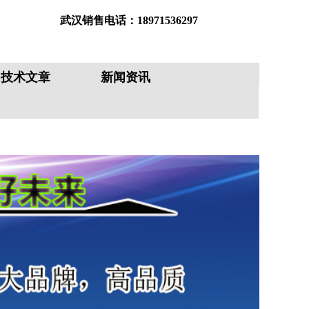
武汉销售电话：18971536297
鞍山销售电话：18008634748
技术文章
新闻资讯