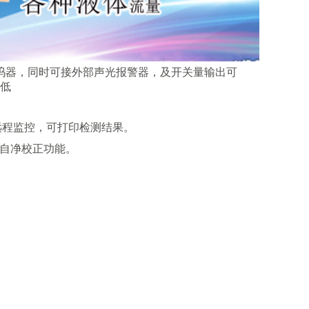
（
ug/m3
）。
呜器，同时可接外部声光报警器，及开关量输出可
低
远程监控，可打印检测结果。
自净校正功能。