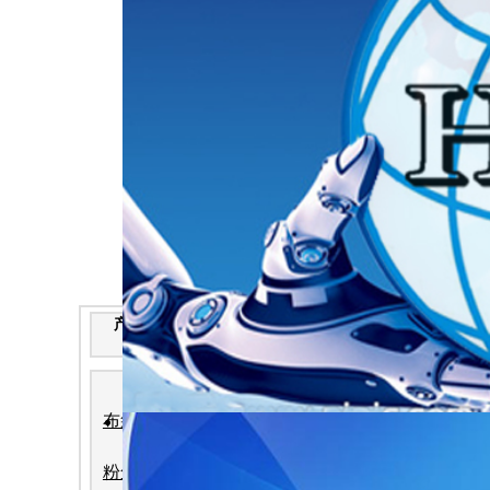
产 品 分 类
粉尘检测仪表价格战
2026-7-22
:华德林
: 2203 作者:华
布袋检漏仪
在2025年
三个层面展开
粉尘检测仪