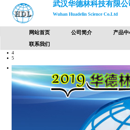
武汉华德林科技有限公
Wuhan Huadelin Science Co.Ltd
网站首页
公司简介
产品中
1
2
联系我们
3
4
5