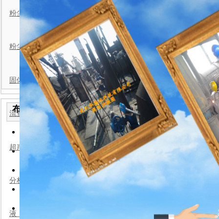
固体流量
粉尘检测仪现场安装案例
粉尘浓度仪现场安装案例
固体流量计现场安装案例
高温型粉尘浓度仪说明书
布袋检漏仪安装实例
流量计现场安装案例
2026-7-22
:华德林
粉尘浓度仪,常用的粉尘浓
: 62467 作者:华德林
2026-7-22
超声波流量计现场安装案例
粉体流量计,化工企业中常
华德
2026-7-22
一般那些环境下需要使用粉
粉尘浓度仪/
2026-7-22
分析仪表现场安装案例
林官网
高温型粉尘浓度仪说明书
2026-7-22
固体流量计现场安装实例
取得国家粉
液（物）位计现场安装案例
6
2026-7-22