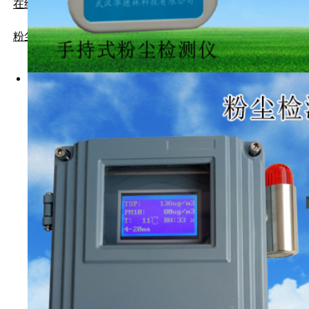
在线式粒子计数器
粉尘负压采样仪