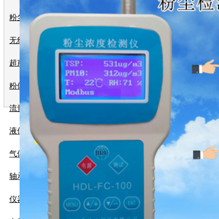
HDL-JSLZ-G
粉尘浓度仪
无线远传系统
超声波流量计
粉体流量计
流量计
液位计
气体检测仪
轴承测温及跑偏控制系统
仪器仪表