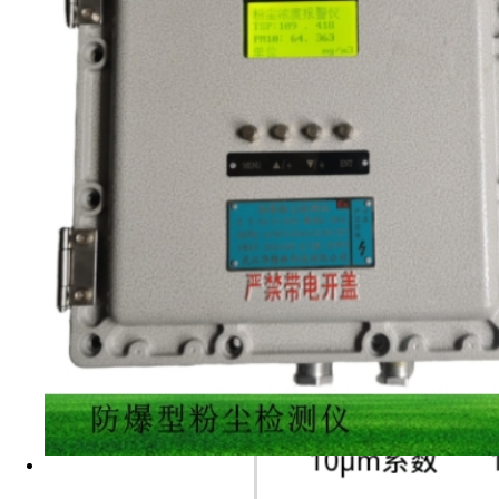
按参数设置进入