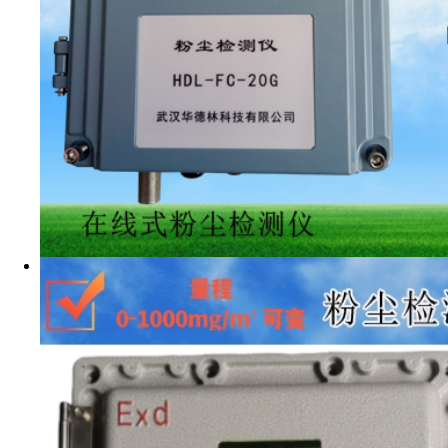
武汉华德林科技
一、
触摸屏显示