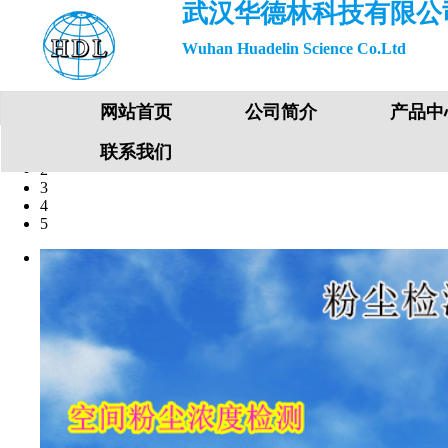
武汉华德林科技有限公
Wuhan Huadelin Science Co.Ltd
网站首页
公司简介
产品中
联系我们
1
2
3
4
5