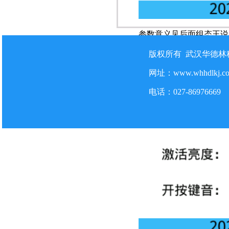
参数意义见后面组态王说
版权所有 武汉华德
网址：www.whhdlkj.
电话：027-86