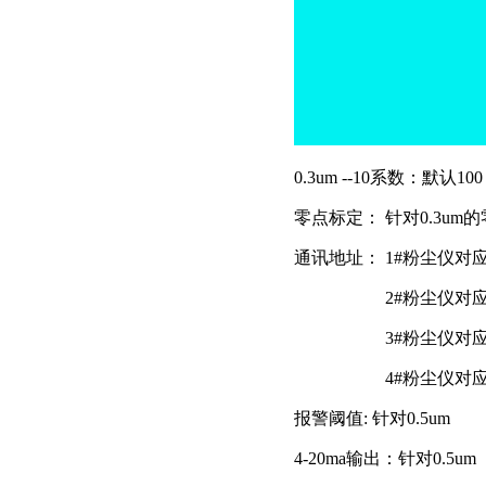
0.3um --10系数：默认100
零点标定： 针对0.3um
通讯地址： 1#粉尘仪对
2#粉尘仪对
3#粉尘仪对
4#粉尘仪对
报警阈值: 针对0.5um
4-20ma输出：针对0.5um