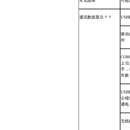
常见故障
可能
通讯数据显示？？
US
驱动
对
CO
上位
手，
失败
US
尘模
通电
无线