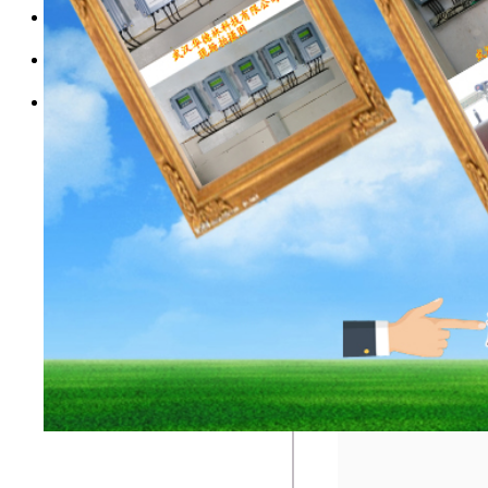
布袋检漏仪现场安装实例
2
2026-7-22
布袋检漏仪现场安装实例
3
2026-7-22
布袋检漏仪现场安装实例
5
2026-7-22
华德林官网/
器布袋检漏