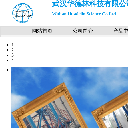
武汉华德林科技有限公
Wuhan Huadelin Science Co.Ltd
网站首页
公司简介
产品
1
2
3
4