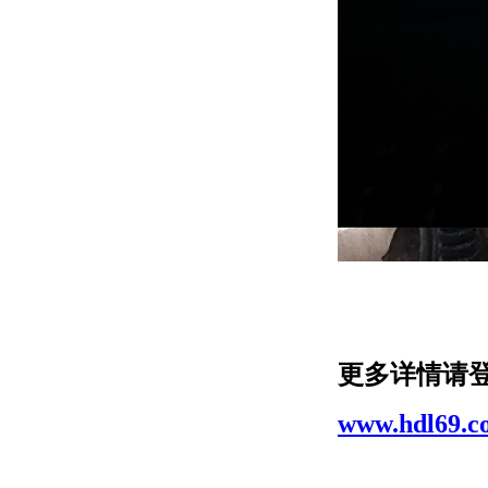
更多详情请
www.hdl69.c