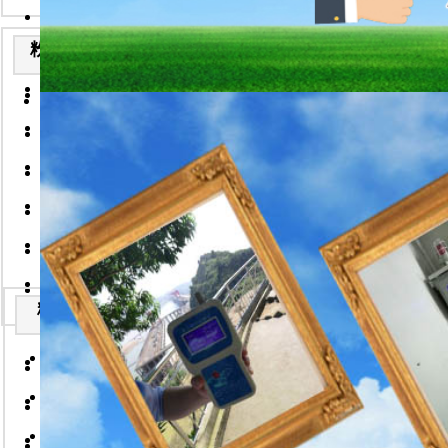
高温型粉尘浓度仪说明书
2026-7-22
粉尘检测仪安装实例
布袋检漏仪现场安装实例
1
2026-7-22
布袋检漏仪/武汉华德林科
布袋检漏仪现场安装实例
2026-7-22
2
2026-7-22
布袋检漏仪技术说明-武汉
布袋检漏仪现场安装实例
2026-7-22
3
2026-7-22
粉尘浓度仪,常用的粉尘浓
布袋检漏仪现场安装实例
2026-7-22
5
2026-7-22
粉体流量计,化工企业中常
布袋检漏仪现场安装实例
2026-7-22
6
2026-7-22
一般那些环境下需要使用粉
布袋检漏仪现场安装实例
2026-7-22
7
2026-7-22
高温型粉尘浓度仪说明书
布袋检漏仪现场安装实例
2026-7-22
粉尘浓度仪安装实例
8
2026-7-22
布袋检漏仪现场安装实例
固体流量计现场安装实例
1
2026-7-22
6
2026-7-22
布袋检漏仪/武汉华德林科
布袋检漏仪现场安装实例
武威市面粉厂轴承测温方案
2026-7-22
2
2026-7-22
2026-7-22
布袋检漏仪技术说明-武汉
布袋检漏仪现场安装实例
模拟量设备为什么都偏爱用
2026-7-22
3
2026-7-22
2026-7-22
粉尘浓度仪,常用的粉尘浓
布袋检漏仪现场安装实例
在线式粉尘检测仪在面粉厂