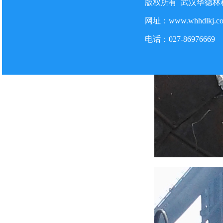
版权所有 武汉华德
网址：www.whhdlkj.
电话：027-86