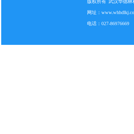
版权所有 武汉华德
网址：www.whhdlkj.
电话：027-86