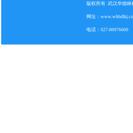
版权所有 武汉华德
网址：www.whhdlkj.
电话：027-86