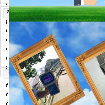
防爆型粉尘检测仪的技术说
2026-7-22
粉尘检测仪安装实例
布袋检漏仪技术说明-武汉
2026-7-22
粉尘浓度仪现场安装实例
固体流量计技术说明/武汉
8
2026-7-22
2026-7-22
智能型固体流量计/武汉华
固体流量计技术说明
2026-7-
2026-7-22
22
超低排放粉尘检测仪
2026-7-
HDLUQK-03电远传
2026-7-
22
22
固体流量计/武汉华德林科
WKD-6系列粉尘浓度仪
2026-
2026-7-22
7-22
布袋检漏仪/武汉华德林科
粉尘浓度仪,常用的粉尘浓
2026-7-22
2026-7-22
防爆型粉尘检测仪的技术说
粉体流量计,化工企业中常
2026-7-22
粉尘浓度仪安装实例
2026-7-22
布袋检漏仪技术说明-武汉
防爆型车间粉尘浓度检测仪
2026-7-22
2026-7-22
粉尘浓度仪现场安装实例
固体流量计技术说明/武汉
粉尘浓度仪WKD-6安装
2026-
8
2026-7-22
2026-7-22
7-22
智能型固体流量计/武汉华
固体流量计技术说明
2026-7-
超声波流量计安装实例9
2026-
2026-7-22
22
7-22
超低排放粉尘检测仪
2026-7-
HDLUQK-03电远传
2026-7-
超声波流量计安装案例