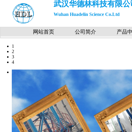
武汉华德林科技有限公
Wuhan Huadelin Science Co.Ltd
网站首页
公司简介
产品
1
2
3
4