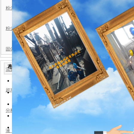
布袋检漏
粉尘检测仪现场安装案例
粉尘浓度仪现场安装案例
固体流量计现场安装案例
固体流量计现场安装实例6
布袋检漏仪安装实例
流量计现场安装案例
2026-7-22
:华德林
粉尘浓度仪现场安装实例
: 73902 作者:华德林
8
2026-7-22
超声波流量计现场安装案例
智能型固体流量计/武汉华
华德林官网/
固体
2026-7-22
超低排放粉尘检测仪
2026-7-
石灰石粉流量计
22
分析仪表现场安装案例
放。
固体流量计/武汉华德林科
2026-7-22
布袋检漏仪/武汉华德林科
液（物）位计现场安装案例
2026-7-22