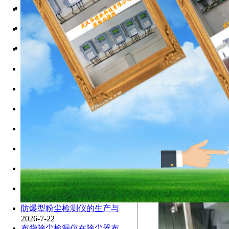
固体流量计技术说明/武汉
粉尘检测仪现场安装实例
2026-7-22
1
2026-5-7
固体流量计技术说明
2026-7-
粉尘检测仪现场安装实例
22
2
2026-7-22
HDLUQK-03电远传
2026-7-
粉尘检测仪现场安装实例
22
3
2026-7-22
粉尘检测仪现场安装实例
4
2026-7-22
粉尘检测仪现场安装实例
5
2026-7-22
粉尘检测仪现场安装案例
6
2026-7-22
粉尘检测仪现场安装案例
7
2026-7-22
粉尘检测仪现场安装案例
8
2026-7-22
粉尘检测仪现场安装案例
1
2026-7-22
粉尘检测仪在打磨车间的应
2026-7-22
防爆型粉尘检测仪的生产与
2026-7-22
布袋除尘检漏仪在除尘器布