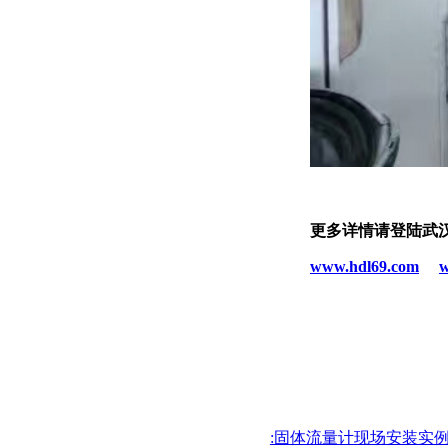
更多详情请登陆武
www.hdl69.com
w
:固体流量计现场安装实例