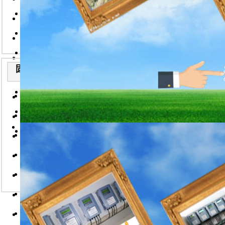
22
22
10
2026-7-22
固体流量计/武汉华德林科
华德林80G雷达物位计调
2026-7-22
2026-7-22
布袋检漏仪/武汉华德林科
武汉华德林科技售后客户维
2026-7-22
2026-7-22
防爆型粉尘检测仪的技术说
一般那些环境下需要使用粉
2026-7-22
2026-7-22
固体流量计安装实例
布袋检漏仪技术说明-武汉
高温型粉尘浓度仪说明书
2026-7-22
2026-7-22
固体流量计技术说明/武汉
粉尘浓度仪现场安装实例
粉尘浓度仪现场安装实例
2026-7-22
8
2026-7-22
1
2026-7-22
固体流量计技术说明
2026-7-
智能型固体流量计/武汉华
粉尘浓度仪现场安装实例
22
2026-7-22
2
2026-7-22
HDLUQK-03电远传
2026-7-
超低排放粉尘检测仪
2026-7-
粉尘浓度仪现场安装实例
22
22
3
2026-7-22
固体流量计/武汉华德林科
粉尘浓度仪现场安装实例
2026-7-22
4
2026-7-22
布袋检漏仪/武汉华德林科
粉尘浓度仪现场安装实例
2026-7-22
5
2026-7-22
防爆型粉尘检测仪的技术说
粉尘浓度仪现场安装实例
2026-7-22
6
2026-7-22
布袋检漏仪技术说明-武汉
粉尘浓度仪现场安装实例
2026-7-22
7
2026-7-22