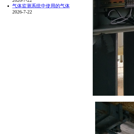
2026-7-22
气体监测系统中使用的气体
2026-7-22