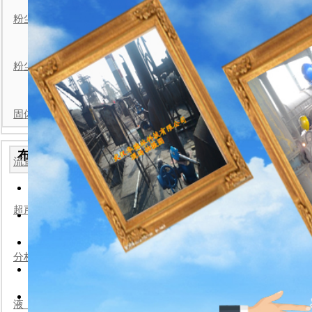
布袋检漏
粉尘检测仪现场安装案例
粉尘浓度仪现场安装案例
固体流量计现场安装案例
固体流量计现场安装实例1
布袋检漏仪安装实例
流量计现场安装案例
2026-7-22
:华德林
粉尘浓度仪现场安装实例
: 20640 作者:华德林
8
2026-7-22
超声波流量计现场安装案例
智能型固体流量计/武汉华
华德林官网/
固体
2026-7-22
超低排放粉尘检测仪
2026-7-
煤粉流量计主要
22
分析仪表现场安装案例
固体流量计/武汉华德林科
2026-7-22
布袋检漏仪/武汉华德林科
液（物）位计现场安装案例
2026-7-22