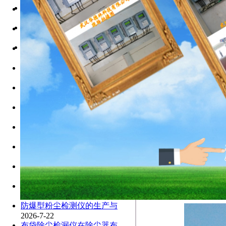
固体流量计技术说明/武汉
粉尘检测仪现场安装实例
2026-7-22
1
2026-5-7
固体流量计技术说明
2026-7-
粉尘检测仪现场安装实例
22
2
2026-7-22
HDLUQK-03电远传
2026-7-
粉尘检测仪现场安装实例
22
3
2026-7-22
粉尘检测仪现场安装实例
4
2026-7-22
粉尘检测仪现场安装实例
5
2026-7-22
粉尘检测仪现场安装案例
6
2026-7-22
粉尘检测仪现场安装案例
7
2026-7-22
粉尘检测仪现场安装案例
8
2026-7-22
粉尘检测仪现场安装案例
1
2026-7-22
粉尘检测仪在打磨车间的应
2026-7-22
防爆型粉尘检测仪的生产与
2026-7-22
布袋除尘检漏仪在除尘器布